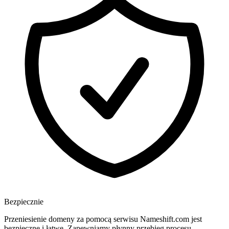
Bezpiecznie
Przeniesienie domeny za pomocą serwisu Nameshift.com jest
bezpieczne i łatwe. Zapewniamy płynny przebieg procesu